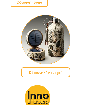
Découvrir Sone
Découvrir "Aquago"