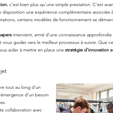
tion
, c'est bien plus qu'une simple prestation. C'est ava
e disposition une expérience complémentaire associée à 
tations, certains modèles de fonctionnement se démarque
hapers
intervient, armé d'une connaissance approfondie
t vous guider vers le meilleur processus à suivre. Que ce
ous aider à mettre en place une
stratégie d'innovation s
jet
e tout au long d'un
l’émergence d'un besoin
ges.
oite collaboration avec