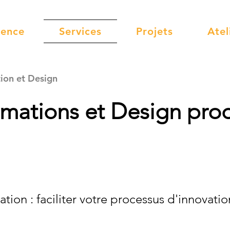
gence
Services
Projets
Atel
ion et Design
rmations et Design prod
ation : faciliter votre processus d'innovatio