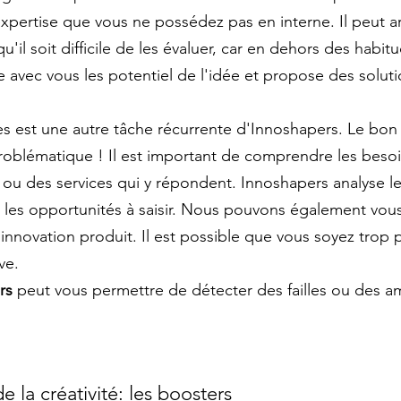
expertise que vous ne possédez pas en interne. Il peut a
'il soit difficile de les évaluer, car en dehors des hab
e avec vous les potentiel de l'idée et propose des soluti
s est une autre tâche récurrente d'Innoshapers. Le bon
blématique ! Il est important de comprendre les besoin
ou des services qui y répondent. Innoshapers analyse les
es opportunités à saisir. Nous pouvons également vous a
 innovation produit. Il est possible que vous soyez trop
ve.
rs
peut vous permettre de détecter des failles ou des amé
 la créativité: les boosters