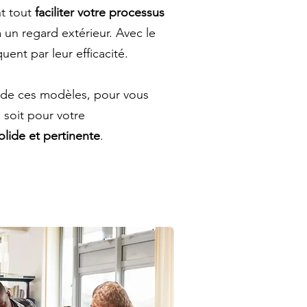
nt tout
faciliter votre processus
un regard extérieur. Avec le
nt par leur efficacité.
 de ces modèles, pour vous
 soit pour votre
olide et pertinente
.