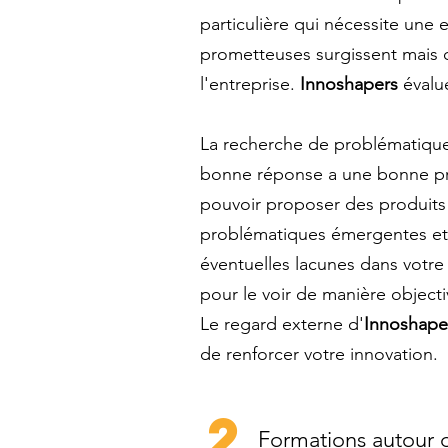
particulière qui nécessite une 
prometteuses surgissent mais qu
l'entreprise.
Innoshapers
évalu
La recherche de problématique
bonne réponse a une bonne pro
pouvoir proposer des produits 
problématiques émergentes et l
éventuelles lacunes dans votre
pour le voir de manière objecti
Le regard externe d'
Innoshape
de renforcer votre innovation.
2
Formations autour de