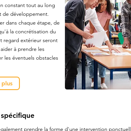
n constant tout au long
et de développement.
der dans chaque étape, de
qu'à la concrétisation du
t regard extérieur seront
aider à prendre les
r les éventuels obstacles
 plus
 spécifique
galement prendre la forme d'une intervention ponctuel