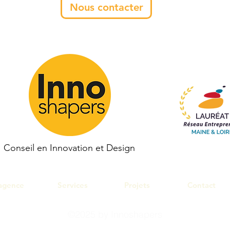
Nous contacter
Conseil en Innovation et Design
agence
Services
Projets
Contact
©2025 by
Innoshapers