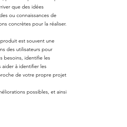
rriver que des idées
itudes ou connaissances de
ons concrètes pour la réaliser.
 produit est souvent une
s des utilisateurs pour
 besoins, identifie les
ider à identifier les
 proche de votre propre projet
liorations possibles, et ainsi