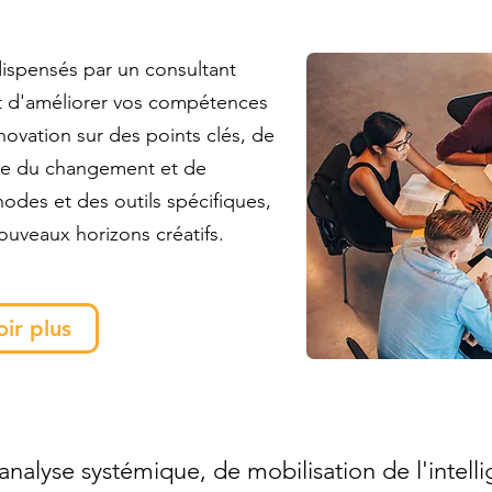
dispensés par un consultant
t d'améliorer vos compétences
nnovation sur des points clés, de
ture du changement et de
hodes et des outils spécifiques,
uveaux horizons créatifs.
oir plus
analyse systémique, de mobilisation de l'intel