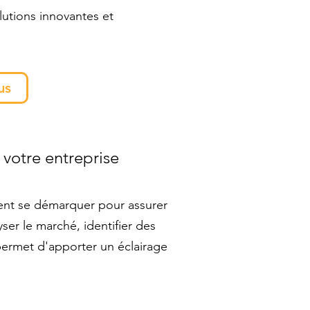
utions innovantes et
us
 votre entreprise
tent se démarquer pour assurer
yser le marché, identifier des
 permet d'apporter un éclairage