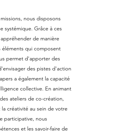
 missions, nous disposons
se systémique. Grâce à ces
'appréhender de manière
nts éléments qui composent
ous permet d'apporter des
'envisager des pistes d'action
hapers a également la capacité
lligence collective. En animant
es ateliers de co-création,
 la créativité au sein de votre
 participative, nous
tences et les savoir-faire de