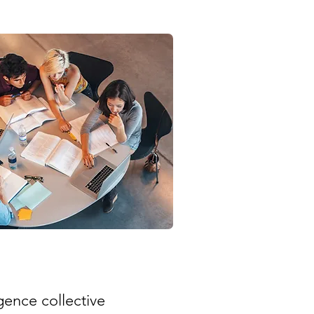
ligence
collective