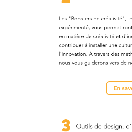
Les "Boosters de créativité", 
expérimenté, vous permettron
en matière de créativité et d'i
contribuer à installer une cul
l'innovation. À travers des mét
nous vous guiderons vers de no
En sav
3
Outils de
design,
d'