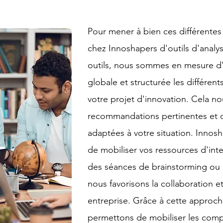
Pour mener à bien ces différentes
chez Innoshapers d'outils d'analy
outils, nous sommes en mesure d
globale et structurée les différe
votre projet d'innovation. Cela n
recommandations pertinentes et d
adaptées à votre situation. Innos
de mobiliser vos ressources d'inte
des séances de brainstorming ou d
nous favorisons la collaboration et
entreprise. Grâce à cette approche
permettons
de mobiliser les compé