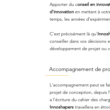
Apporter du c
onseil en innova
d'innovation
en mettant à votr
temps, les années d'expérimen
C'est précisément là qu'
Innos
conseiller dans vos décisions e
développement de projet ou v
Accompagnement de pro
L'accompagnement peut se fair
projet de conception, depuis 
a l’écriture du cahier des char
Innoshapers
travaillera en étr